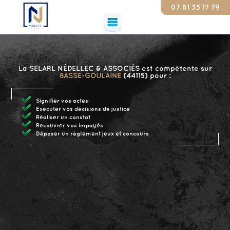
07 81 35 17 79
Const
La SELARL NÉDELLEC & ASSOCIÉS est compétente sur
BASSE-GOULAINE
(44115) pour :
Signifier vos actes
Exécuter vos décisions de justice
Réaliser un constat
Recouvrer vos impayés
Déposer un règlement jeux et concours