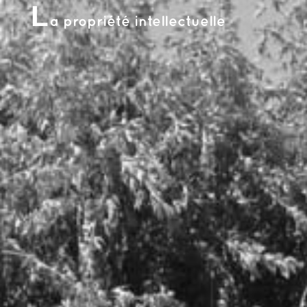
L
a propriété intellectuelle