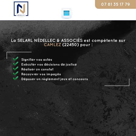
07 81 35 17 79
Consta
La SELARL NÉDELLEC & ASSOCIÉS est compétente sur
CAMLEZ
(22450) pour :
Signifier vos actes
Exécuter vos décisions de justice
Réaliser un constat
Recouvrer vos impayés
Déposer un règlement jeux et concours