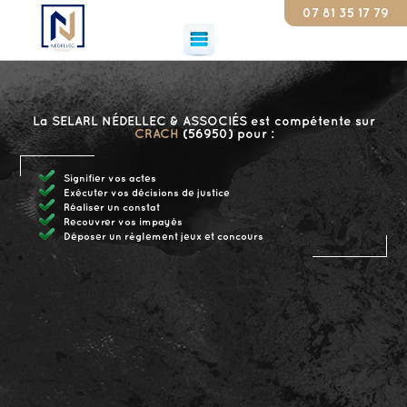
07 81 35 17 79
Constat
La SELARL NÉDELLEC & ASSOCIÉS est compétente sur
CRACH
(56950) pour :
Signifier vos actes
Exécuter vos décisions de justice
Réaliser un constat
Recouvrer vos impayés
Déposer un règlement jeux et concours