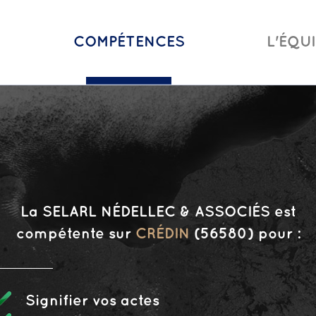
COMPÉTENCES
L'ÉQU
La SELARL NÉDELLEC & ASSOCIÉS est
compétente sur
CRÉDIN
(56580) pour :
Signifier vos actes