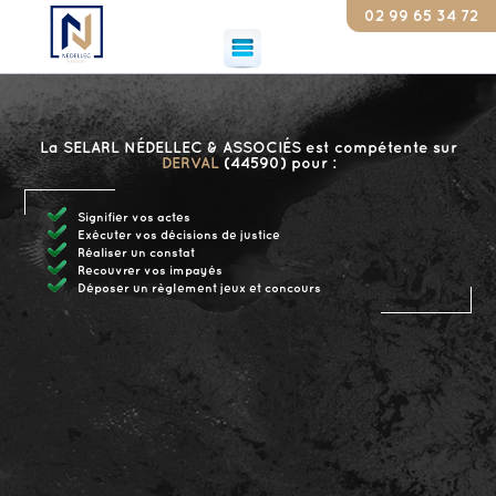
02 99 65 34 72
Con
La SELARL NÉDELLEC & ASSOCIÉS est compétente sur
DERVAL
(44590) pour :
Signifier vos actes
Exécuter vos décisions de justice
Réaliser un constat
Recouvrer vos impayés
Déposer un règlement jeux et concours