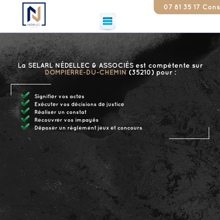
07 81 35 17 79
Constat
La SELARL NÉDELLEC & ASSOCIÉS est compétente sur
DOMPIERRE-DU-CHEMIN
(35210) pour :
Signifier vos actes
Exécuter vos décisions de justice
Réaliser un constat
Recouvrer vos impayés
Déposer un règlement jeux et concours