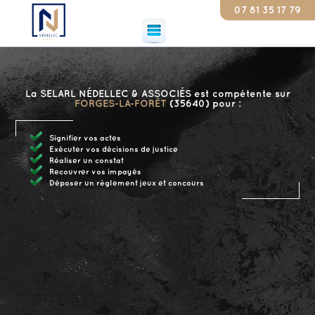
07 81 35 17 79
Consta
La SELARL NÉDELLEC & ASSOCIÉS est compétente sur
FORGES-LA-FORÊT
(35640) pour :
Signifier vos actes
Exécuter vos décisions de justice
Réaliser un constat
Recouvrer vos impayés
Déposer un règlement jeux et concours