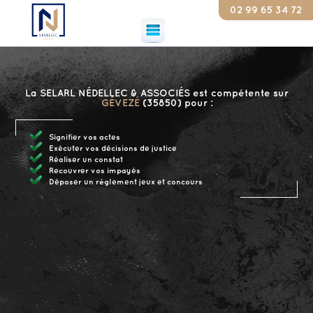
02 99 65 34 72
Con
La SELARL NÉDELLEC & ASSOCIÉS est compétente sur
GÉVEZÉ
(35850) pour :
Signifier vos actes
Exécuter vos décisions de justice
Réaliser un constat
Recouvrer vos impayés
Déposer un règlement jeux et concours