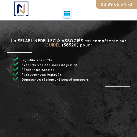
02 99 65 34 72
Consta
La SELARL NÉDELLEC & ASSOCIÉS est compétente sur
GUIDEL
(56520) pour :
Signifier vos actes
Exécuter vos décisions de justice
Réaliser un constat
Recouvrer vos impayés
Déposer un règlement jeux et concours