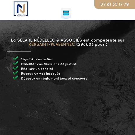
07 81 35 17 79
Const
La SELARL NÉDELLEC & ASSOCIÉS est compétente sur
KERSAINT-PLABENNEC
(29860) pour :
Signifier vos actes
Exécuter vos décisions de justice
Réaliser un constat
Recouvrer vos impayés
Déposer un règlement jeux et concours