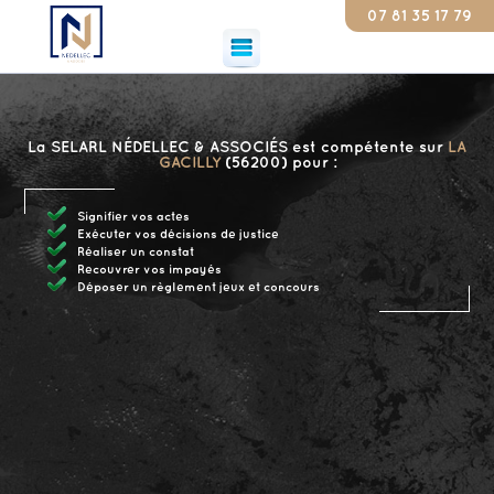
07 81 35 17 79
Cons
La SELARL NÉDELLEC & ASSOCIÉS est compétente sur
LA
GACILLY
(56200) pour :
Signifier vos actes
Exécuter vos décisions de justice
Réaliser un constat
Recouvrer vos impayés
Déposer un règlement jeux et concours