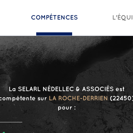
COMPÉTENCES
L'ÉQU
La SELARL NÉDELLEC & ASSOCIÉS est
compétente sur
LA ROCHE-DERRIEN
(22450
pour :