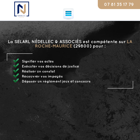
07 81 35 17 79
Consta
La SELARL NÉDELLEC & ASSOCIÉS est compétente sur
LA
ROCHE-MAURICE
(29800) pour :
Signifier vos actes
Exécuter vos décisions de justice
Réaliser un constat
Recouvrer vos impayés
Déposer un règlement jeux et concours