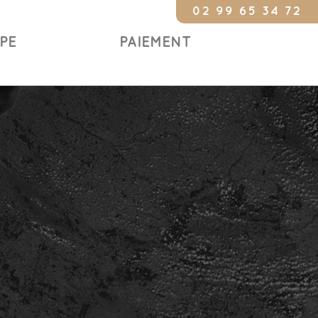
02 99 65 34 72
Constat urge
IPE
PAIEMENT