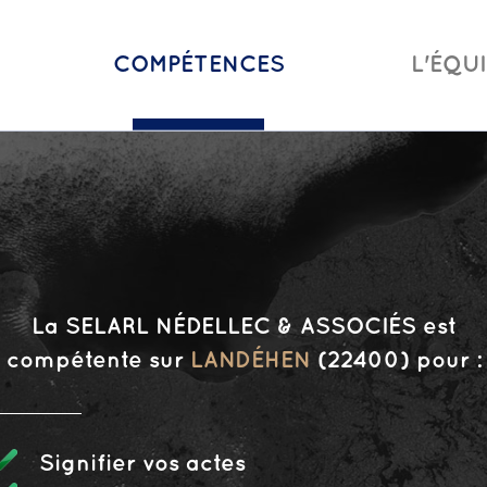
COMPÉTENCES
L'ÉQU
La SELARL NÉDELLEC & ASSOCIÉS est
compétente sur
LANDÉHEN
(22400) pour :
Signifier vos actes