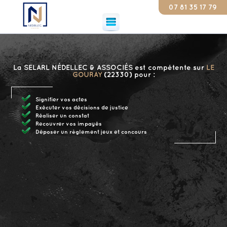
07 81 35 17 79
Consta
La SELARL NÉDELLEC & ASSOCIÉS est compétente sur
LE
GOURAY
(22330) pour :
Signifier vos actes
Exécuter vos décisions de justice
Réaliser un constat
Recouvrer vos impayés
Déposer un règlement jeux et concours