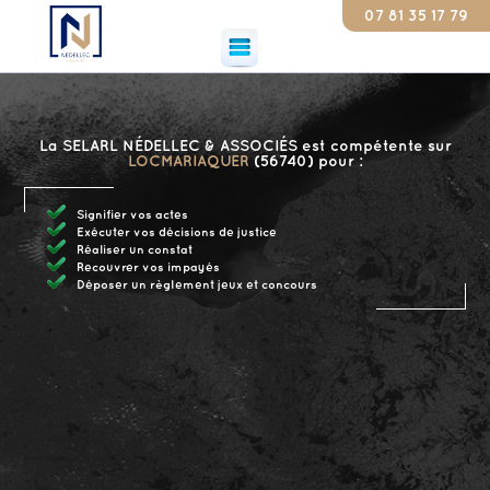
07 81 35 17 79
Cons
La SELARL NÉDELLEC & ASSOCIÉS est compétente sur
LOCMARIAQUER
(56740) pour :
Signifier vos actes
Exécuter vos décisions de justice
Réaliser un constat
Recouvrer vos impayés
Déposer un règlement jeux et concours