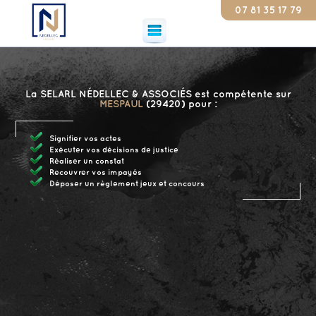
07 81 35 17 79
Consta
La SELARL NÉDELLEC & ASSOCIÉS est compétente sur
MESPAUL
(29420) pour :
Signifier vos actes
Exécuter vos décisions de justice
Réaliser un constat
Recouvrer vos impayés
Déposer un règlement jeux et concours