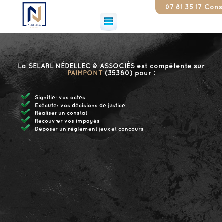
07 81 35 17 79
Constat
La SELARL NÉDELLEC & ASSOCIÉS est compétente sur
PAIMPONT
(35380) pour :
Signifier vos actes
Exécuter vos décisions de justice
Réaliser un constat
Recouvrer vos impayés
Déposer un règlement jeux et concours