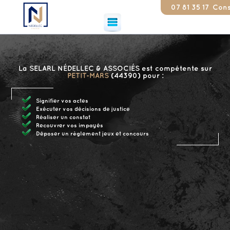
07 81 35 17 79
Constat
La SELARL NÉDELLEC & ASSOCIÉS est compétente sur
PETIT-MARS
(44390) pour :
Signifier vos actes
Exécuter vos décisions de justice
Réaliser un constat
Recouvrer vos impayés
Déposer un règlement jeux et concours