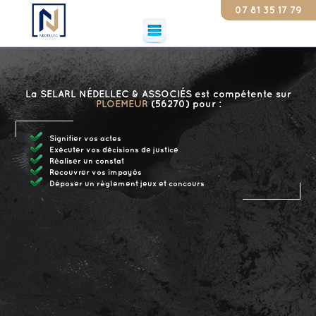
07 81 35 17 79
Consta
La SELARL NÉDELLEC & ASSOCIÉS est compétente sur
PLOEMEUR
(56270) pour :
Signifier vos actes
Exécuter vos décisions de justice
Réaliser un constat
Recouvrer vos impayés
Déposer un règlement jeux et concours