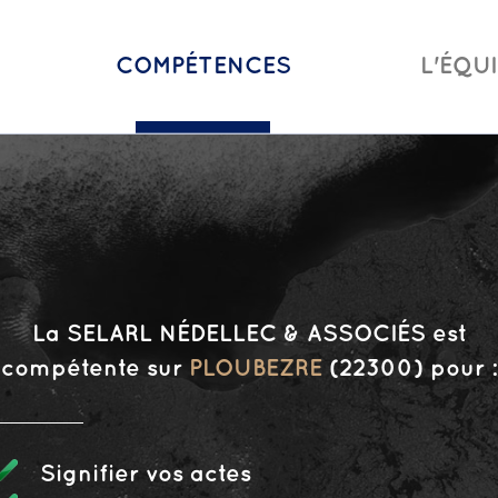
COMPÉTENCES
L'ÉQU
La SELARL NÉDELLEC & ASSOCIÉS est
compétente sur
PLOUBEZRE
(22300) pour :
Signifier vos actes