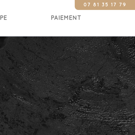
07 81 35 17 79
Constat 24/24 
IPE
PAIEMENT