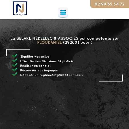
02 99 65 34 72
Con
La SELARL NÉDELLEC & ASSOCIÉS est compétente sur
PLOUDANIEL
(29260) pour :
Signifier vos actes
Exécuter vos décisions de justice
Réaliser un constat
Recouvrer vos impayés
Déposer un règlement jeux et concours