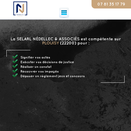
07 81 35 17 79
Consta
La SELARL NÉDELLEC & ASSOCIÉS est compétente sur
PLOUISY
(22200) pour :
Signifier vos actes
Exécuter vos décisions de justice
Réaliser un constat
Recouvrer vos impayés
Déposer un règlement jeux et concours