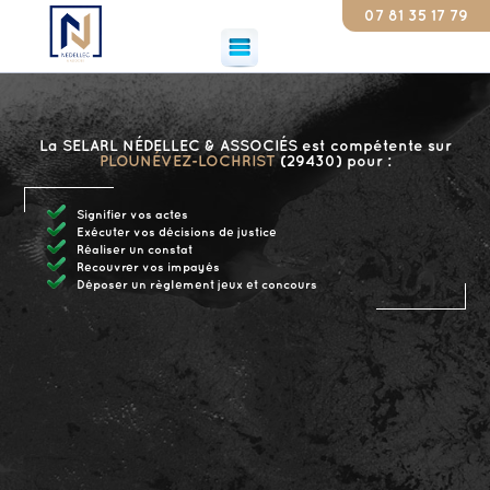
07 81 35 17 79
Cons
La SELARL NÉDELLEC & ASSOCIÉS est compétente sur
PLOUNÉVEZ-LOCHRIST
(29430) pour :
Signifier vos actes
Exécuter vos décisions de justice
Réaliser un constat
Recouvrer vos impayés
Déposer un règlement jeux et concours