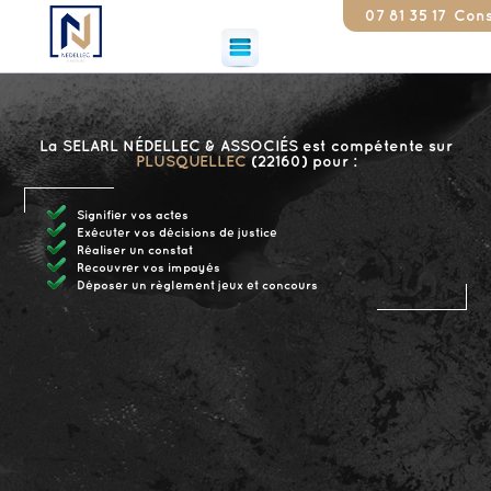
07 81 35 17 79
Constat
La SELARL NÉDELLEC & ASSOCIÉS est compétente sur
PLUSQUELLEC
(22160) pour :
Signifier vos actes
Exécuter vos décisions de justice
Réaliser un constat
Recouvrer vos impayés
Déposer un règlement jeux et concours