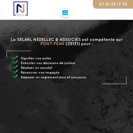
07 81 35 17 79
Consta
La SELARL NÉDELLEC & ASSOCIÉS est compétente sur
PONT-PÉAN
(35131) pour :
Signifier vos actes
Exécuter vos décisions de justice
Réaliser un constat
Recouvrer vos impayés
Déposer un règlement jeux et concours