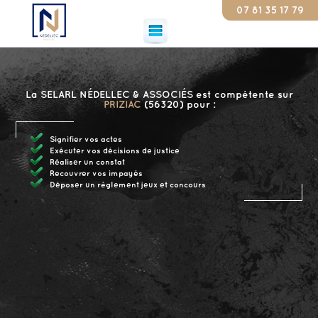
07 81 35 17 79
Consta
La SELARL NÉDELLEC & ASSOCIÉS est compétente sur
PRIZIAC
(56320) pour :
Signifier vos actes
Exécuter vos décisions de justice
Réaliser un constat
Recouvrer vos impayés
Déposer un règlement jeux et concours