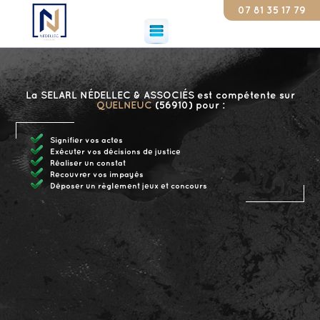
07 81 35 17 79
Cons
La SELARL NÉDELLEC & ASSOCIÉS est compétente sur
QUELNEUC
(56910) pour :
Signifier vos actes
Exécuter vos décisions de justice
Réaliser un constat
Recouvrer vos impayés
Déposer un règlement jeux et concours