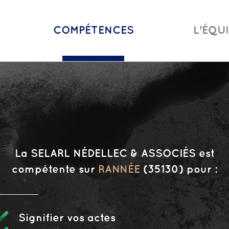
COMPÉTENCES
L'ÉQU
La SELARL NÉDELLEC & ASSOCIÉS est
compétente sur
RANNÉE
(35130) pour :
Signifier vos actes