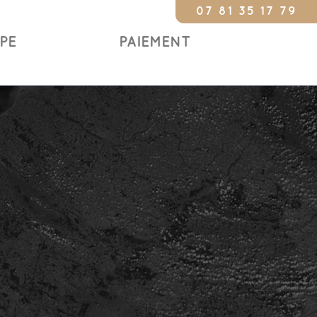
07 81 35 17 79
Constat 24/24
IPE
PAIEMENT