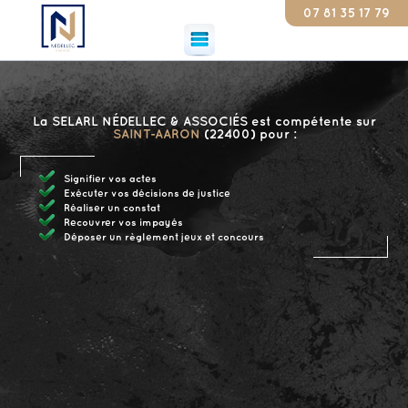
07 81 35 17 79
Consta
La SELARL NÉDELLEC & ASSOCIÉS est compétente sur
SAINT-AARON
(22400) pour :
Signifier vos actes
Exécuter vos décisions de justice
Réaliser un constat
Recouvrer vos impayés
Déposer un règlement jeux et concours