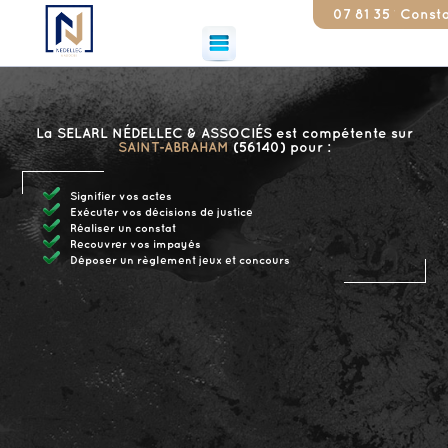
07 81 35 17 79
Constat 2
La SELARL NÉDELLEC & ASSOCIÉS est compétente sur
SAINT-ABRAHAM
(56140) pour :
Signifier vos actes
Exécuter vos décisions de justice
Réaliser un constat
Recouvrer vos impayés
Déposer un règlement jeux et concours