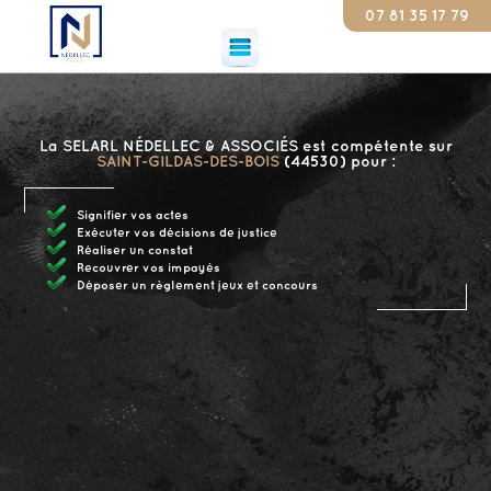
07 81 35 17 79
Const
La SELARL NÉDELLEC & ASSOCIÉS est compétente sur
SAINT-GILDAS-DES-BOIS
(44530) pour :
Signifier vos actes
Exécuter vos décisions de justice
Réaliser un constat
Recouvrer vos impayés
Déposer un règlement jeux et concours