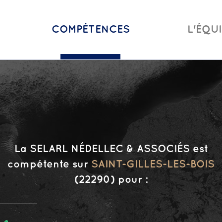
COMPÉTENCES
L'ÉQU
La SELARL NÉDELLEC & ASSOCIÉS est
compétente sur
SAINT-GILLES-LES-BOIS
(22290) pour :