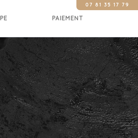
07 81 35 17 79
Constat 24/24 
IPE
PAIEMENT