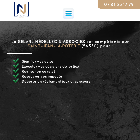
07 81 35 17 79
Cons
La SELARL NÉDELLEC & ASSOCIÉS est compétente sur
SAINT-JEAN-LA-POTERIE
(56350) pour :
Signifier vos actes
Exécuter vos décisions de justice
Réaliser un constat
Recouvrer vos impayés
Déposer un règlement jeux et concours