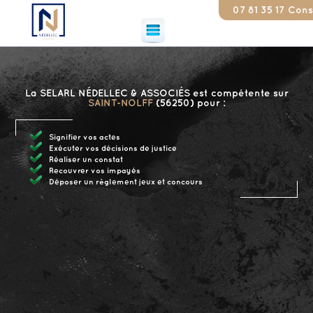
07 81 35 17 79
Constat
La SELARL NÉDELLEC & ASSOCIÉS est compétente sur
SAINT-NOLFF
(56250) pour :
Signifier vos actes
Exécuter vos décisions de justice
Réaliser un constat
Recouvrer vos impayés
Déposer un règlement jeux et concours