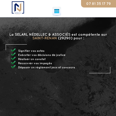
07 81 35 17 79
Cons
La SELARL NÉDELLEC & ASSOCIÉS est compétente sur
SAINT-RENAN
(29290) pour :
Signifier vos actes
Exécuter vos décisions de justice
Réaliser un constat
Recouvrer vos impayés
Déposer un règlement jeux et concours