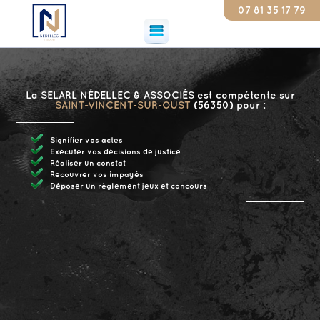
07 81 35 17 79
Consta
La SELARL NÉDELLEC & ASSOCIÉS est compétente sur
SAINT-VINCENT-SUR-OUST
(56350) pour :
Signifier vos actes
Exécuter vos décisions de justice
Réaliser un constat
Recouvrer vos impayés
Déposer un règlement jeux et concours