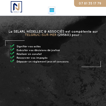
07 81 35 17 79
Consta
La SELARL NÉDELLEC & ASSOCIÉS est compétente sur
TELGRUC-SUR-MER
(29560) pour :
Signifier vos actes
Exécuter vos décisions de justice
Réaliser un constat
Recouvrer vos impayés
Déposer un règlement jeux et concours