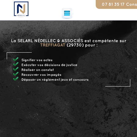
07 81 35 17 79
Constat
La SELARL NÉDELLEC & ASSOCIÉS est compétente sur
TREFFIAGAT
(29730) pour :
Signifier vos actes
Exécuter vos décisions de justice
Réaliser un constat
Recouvrer vos impayés
Déposer un règlement jeux et concours