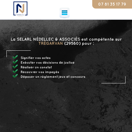
07 81 35 17 79
Const
La SELARL NÉDELLEC & ASSOCIÉS est compétente sur
TRÉGARVAN
(29560) pour :
Signifier vos actes
Exécuter vos décisions de justice
Réaliser un constat
Recouvrer vos impayés
Déposer un règlement jeux et concours