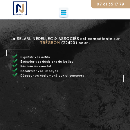
07 81 35 17 79
Cons
La SELARL NÉDELLEC & ASSOCIÉS est compétente sur
TRÉGROM
(22420) pour :
Signifier vos actes
Exécuter vos décisions de justice
Réaliser un constat
Recouvrer vos impayés
Déposer un règlement jeux et concours