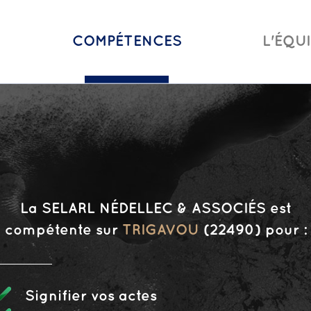
COMPÉTENCES
L'ÉQU
La SELARL NÉDELLEC & ASSOCIÉS est
compétente sur
TRIGAVOU
(22490) pour :
Signifier vos actes