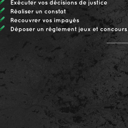
Exécuter vos décisions de justice
Réaliser un constat
Recouvrer vos impayés
Déposer un règlement jeux et concours