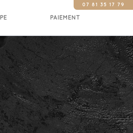
07 81 35 17 79
Constat 24/24
IPE
PAIEMENT